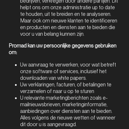
bedrijven, verkregen door andere partijen. Dit
helpt ons om onze administratie up to date
te houden, uit te breiden en te analyseren.
Maar ook om nieuwe klanten te identificeren
en producten en diensten aan te bieden die
voor u van belang kunnen zijn.
Promad kan uw persoonlijke gegevens gebruiken
om:
Uw aanvraag te verwerken, voor wat betreft
onze software of services, inclusief het
downloaden van white papers.
Uw verklaringen, facturen, of betalingen te
verzamelen of naar u op te sturen
U relevante marketingberichten zoals e-
mailnieuwsbrieven, marketinginformatie,
aanbiedingen over diensten aan te bieden.
Alles volgens de nieuwe wetten of wanneer
dit door u is aangevraagd.