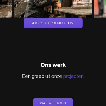
BEKIJK DIT PROJECT LIVE
Ons werk
Een greep uit onze
projecten
.
WAT WIJ DOEN