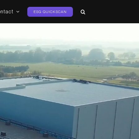
ntact
ESG QUICKSCAN