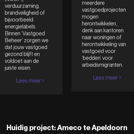
meerdere
verduurzaming,
vastgoedprojecten
brandveiligheid of
mogen
bijvoorbeeld
herontwikkelen,
energielabels.
denk aan kantoren
Binnen ‘Vastgoed
naar woningen of
Beheer’ zorgen we
herontwikkeling van
dat jouw vastgoed
vastgoed voor
gezond blijft en
‘bedden’ voor
voldoet aan de
arbeidsmigranten.
juiste eisen.
Lees meer
Lees meer
Huidig project: Ameco te Apeldoorn