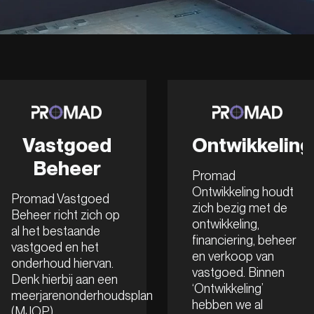
Vastgoed
Ontwikkeling
Beheer
Promad
Ontwikkeling houdt
Promad Vastgoed
zich bezig met de
Beheer richt zich op
ontwikkeling,
al het bestaande
financiering, beheer
vastgoed en het
en verkoop van
onderhoud hiervan.
vastgoed. Binnen
Denk hierbij aan een
‘Ontwikkeling’
meerjarenonderhoudsplan
hebben we al
(MJOP),