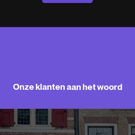
Onze klanten aan het woord