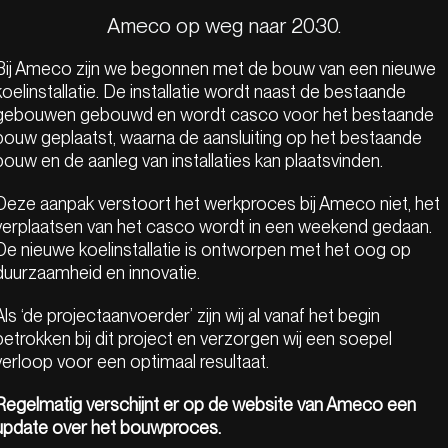
Ameco op weg naar 2030.
Bij Ameco zijn we begonnen met de bouw van een nieuwe
koelinstallatie. De installatie wordt naast de bestaande
gebouwen gebouwd en wordt casco voor het bestaande
bouw geplaatst, waarna de aansluiting op het bestaande
bouw en de aanleg van installaties kan plaatsvinden.
Deze aanpak verstoort het werkproces bij Ameco niet, het
verplaatsen van het casco wordt in een weekend gedaan.
De nieuwe koelinstallatie is ontworpen met het oog op
duurzaamheid en innovatie.
Als ‘de projectaanvoerder’ zijn wij al vanaf het begin
betrokken bij dit project en verzorgen wij een soepel
verloop voor een optimaal resultaat.
Regelmatig verschijnt er op de website van Ameco een
update over het bouwproces.