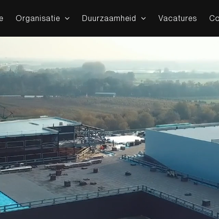
e
Organisatie
Duurzaamheid
Vacatures
Co