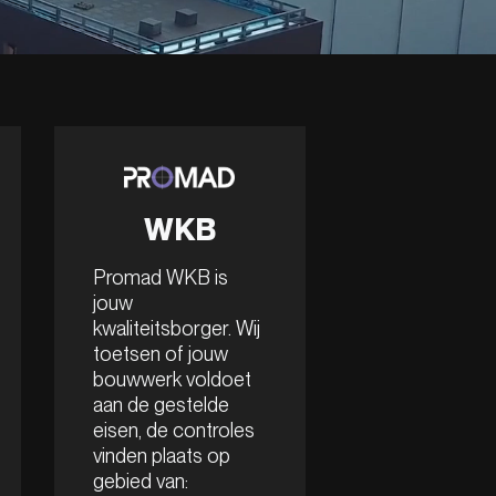
WKB
Promad WKB is
jouw
kwaliteitsborger. Wij
toetsen of jouw
bouwwerk voldoet
aan de gestelde
eisen, de controles
vinden plaats op
gebied van: